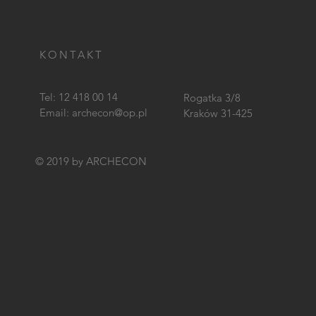
KONTAKT
Tel: 12 418 00 14
Rogatka 3/8
Email:
archecon@op.pl
Kraków 31-425
© 2019 by ARCHECON